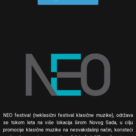
NEO festival (neklasični festival klasične muzike), održava
se tokom leta na više lokacija širom Novog Sada, u cilju
promocije klasične muzike na nesvakidašnji način, koristeći