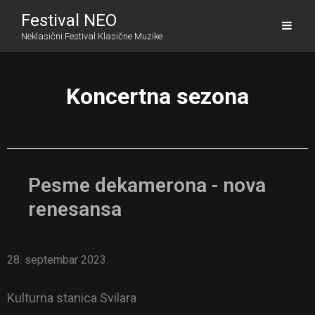
Festival NEO
Neklasični Festival Klasične Muzike
Koncertna sezona
Pesme dekamerona - nova
renesansa
28. septembar 2023.
Kulturna stanica Svilara