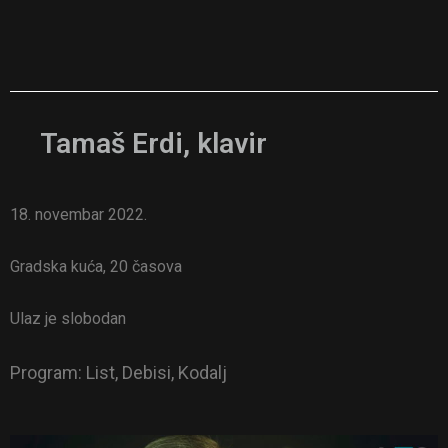
Tamaš Erdi, klavir
18. novembar 2022.
Gradska kuća, 20 časova
Ulaz je slobodan
Program: List, Debisi, Kodalj